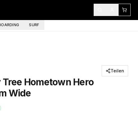
OARDING
SURF
Teilen
y Tree Hometown Hero
cm Wide