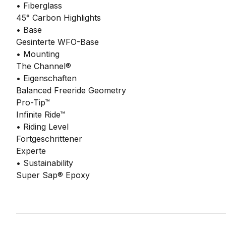
• Fiberglass
45° Carbon Highlights
• Base
Gesinterte WFO-Base
• Mounting
The Channel®
• Eigenschaften
Balanced Freeride Geometry
Pro-Tip™
Infinite Ride™
• Riding Level
Fortgeschrittener
Experte
• Sustainability
Super Sap® Epoxy