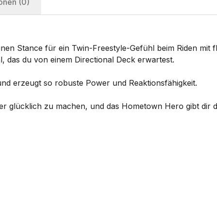
onen (0)
einen Stance für ein Twin-Freestyle-Gefühl beim Riden mit f
, das du von einem Directional Deck erwartest.
l und erzeugt so robuste Power und Reaktionsfähigkeit.
er glücklich zu machen, und das Hometown Hero gibt dir d