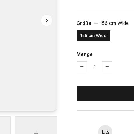
Größe
—
156 cm Wide
156 cm Wide
Menge
1