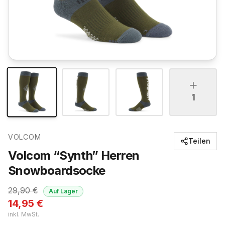
1
VOLCOM
Teilen
Volcom “Synth” Herren
Snowboardsocke
29,90
€
Auf Lager
14,95
€
inkl. MwSt.