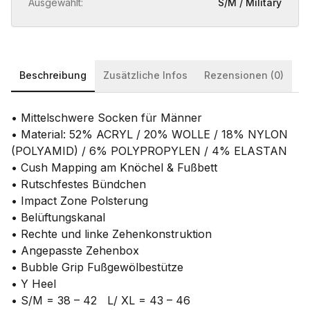
Ausgewählt:
S/M / Military
Beschreibung
Zusätzliche Infos
Rezensionen (0)
• Mittelschwere Socken für Männer
• Material: 52% ACRYL / 20% WOLLE / 18% NYLON
(POLYAMID) / 6% POLYPROPYLEN / 4% ELASTAN
• Cush Mapping am Knöchel & Fußbett
• Rutschfestes Bündchen
• Impact Zone Polsterung
• Belüftungskanal
• Rechte und linke Zehenkonstruktion
• Angepasste Zehenbox
• Bubble Grip Fußgewölbestütze
• Y Heel
• S/M = 38 – 42 L/ XL = 43 – 46