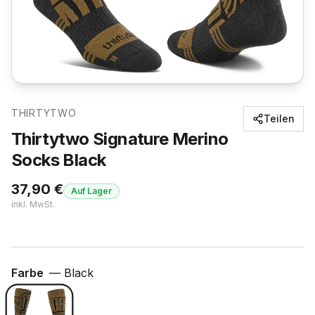
THIRTYTWO
Teilen
Thirtytwo Signature Merino
Socks Black
37,90
€
Auf Lager
inkl. MwSt.
Farbe
—
Black