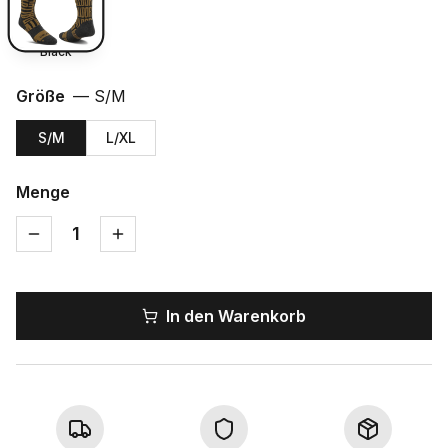
Black
Größe
—
S/M
S/M
L/XL
Menge
1
In den Warenkorb