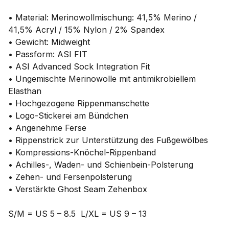
• Material: Merinowollmischung: 41,5% Merino /
41,5% Acryl / 15% Nylon / 2% Spandex
• Gewicht: Midweight
• Passform: ASI FIT
• ASI Advanced Sock Integration Fit
• Ungemischte Merinowolle mit antimikrobiellem
Elasthan
• Hochgezogene Rippenmanschette
• Logo-Stickerei am Bündchen
• Angenehme Ferse
• Rippenstrick zur Unterstützung des Fußgewölbes
• Kompressions-Knöchel-Rippenband
• Achilles-, Waden- und Schienbein-Polsterung
• Zehen- und Fersenpolsterung
• Verstärkte Ghost Seam Zehenbox
S/M = US 5 – 8.5 L/XL = US 9 – 13