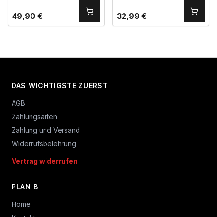
49,90
€
32,99
€
DAS WICHTIGSTE ZUERST
AGB
Zahlungsarten
Zahlung und Versand
Widerrufsbelehrung
Vertrag widerrufen
PLAN B
Home