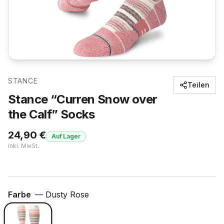
STANCE
Teilen
Stance “Curren Snow over
the Calf” Socks
24,90
€
Auf Lager
inkl. MwSt.
Farbe
—
Dusty Rose