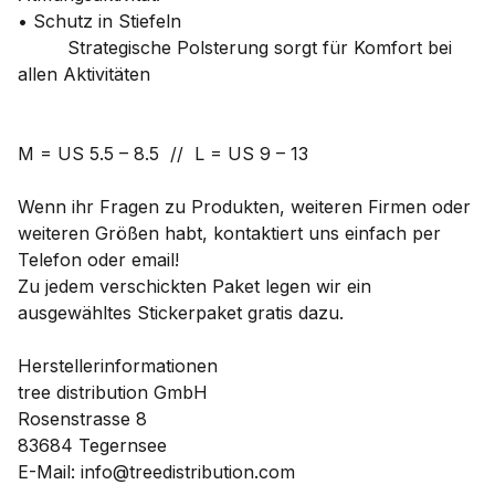
• Schutz in Stiefeln
Strategische Polsterung sorgt für Komfort bei
allen Aktivitäten
M = US 5.5 – 8.5 // L = US 9 – 13
Wenn ihr Fragen zu Produkten, weiteren Firmen oder
weiteren Größen habt, kontaktiert uns einfach per
Telefon oder email!
Zu jedem verschickten Paket legen wir ein
ausgewähltes Stickerpaket gratis dazu.
Herstellerinformationen
tree distribution GmbH
Rosenstrasse 8
83684 Tegernsee
E-Mail: info@treedistribution.com