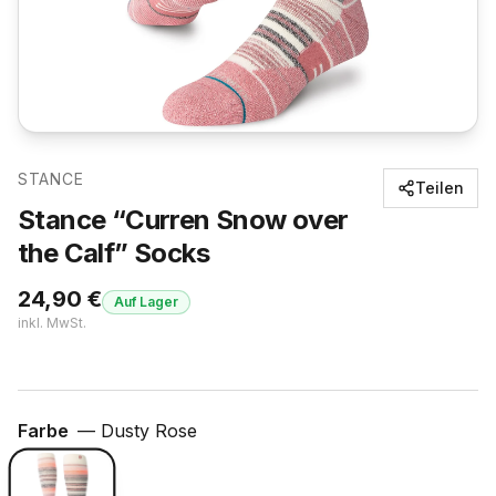
STANCE
Teilen
Stance “Curren Snow over
the Calf” Socks
24,90
€
Auf Lager
inkl. MwSt.
Farbe
—
Dusty Rose