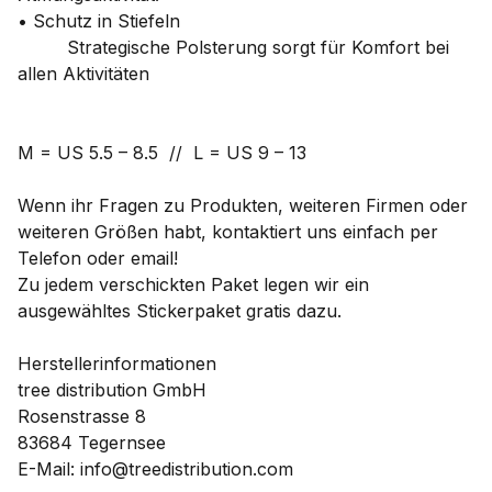
• Schutz in Stiefeln
Strategische Polsterung sorgt für Komfort bei
allen Aktivitäten
M = US 5.5 – 8.5 // L = US 9 – 13
Wenn ihr Fragen zu Produkten, weiteren Firmen oder
weiteren Größen habt, kontaktiert uns einfach per
Telefon oder email!
Zu jedem verschickten Paket legen wir ein
ausgewähltes Stickerpaket gratis dazu.
Herstellerinformationen
tree distribution GmbH
Rosenstrasse 8
83684 Tegernsee
E-Mail: info@treedistribution.com