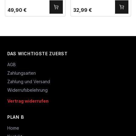
49,90
€
32,99
€
DAS WICHTIGSTE ZUERST
AGB
Zahlungsarten
Zahlung und Versand
Widerrufsbelehrung
Vertrag widerrufen
PLAN B
Home