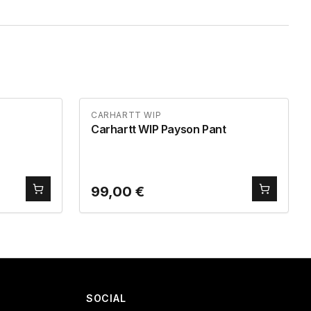
CARHARTT WIP
Carhartt WIP Payson Pant
99,00
€
SOCIAL