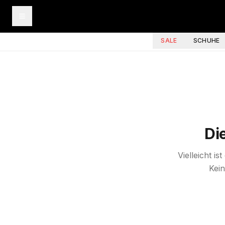
SALE
SCHUHE
Di
Vielleicht i
Kein