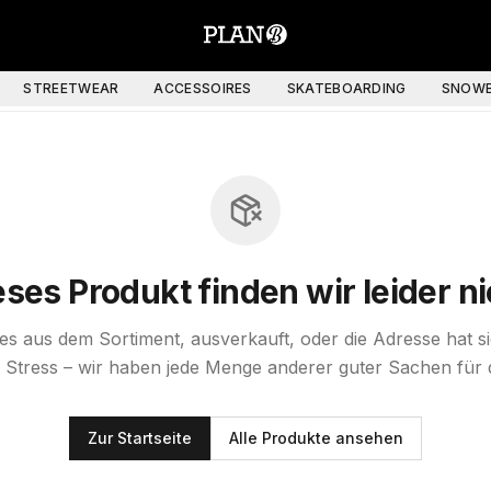
STREETWEAR
ACCESSOIRES
SKATEBOARDING
SNOWB
eses Produkt finden wir leider ni
st es aus dem Sortiment, ausverkauft, oder die Adresse hat s
 Stress – wir haben jede Menge anderer guter Sachen für 
Zur Startseite
Alle Produkte ansehen