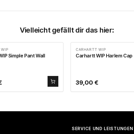
Vielleicht gefällt dir das hier:
 WIP
CARHARTT WIP
WIP Simple Pant Wall
Carhartt WIP Harlem Cap
€
39,00
€
SERVICE UND LEISTUNGEN