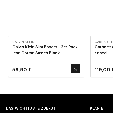
CALVIN KLEIN
CARHARTT
Calvin Klein Slim Boxers - 3er Pack
Carhartt 
Icon Cotton Strech Black
rinsed
59,90
€
119,00
DAS WICHTIGSTE ZUERST
PLAN B