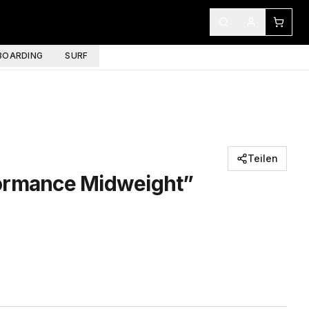
OARDING
SURF
Teilen
ormance Midweight”