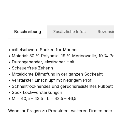
Beschreibung
Zusätzliche Infos
Rezensi
• mittelschwere Socken für Männer
• Material: 50 % Polyamid, 19 % Merinowolle, 19 % Po
• Durchgehender, elastischer Halt
• Scheuerfreie Zehenn
• Mitteldichte Dämpfung in der ganzen Sockeaht
• Verstärkter Einschlupf mit niedrigem Profil
• Schnelltrocknendes und geruchsresistentes Fußbett
• Sock Lock-Verstärkungen
• M = 40,5 – 43,5 L = 43,5 – 46,5
Wenn ihr Fragen zu Produkten, weiteren Firmen oder w