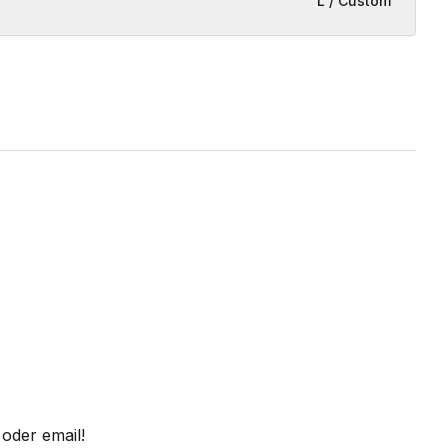
L / Custom
oder email!