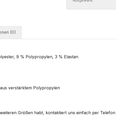
Ausgewählt:
onen (0)
lyester, 9 % Polypropylen, 3 % Elastan
 aus verstärktem Polypropylen
eiteren Größen habt, kontaktiert uns einfach per Telefon 