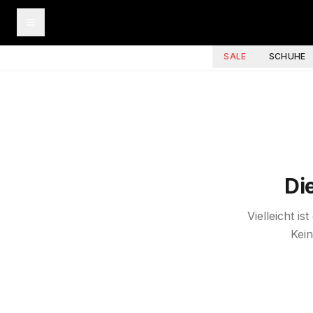
SALE
SCHUHE
Di
Vielleicht i
Kein