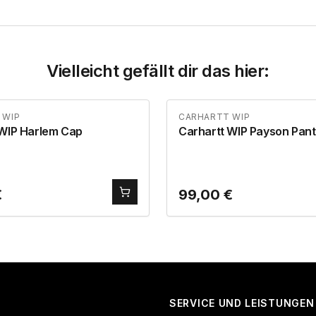
Vielleicht gefällt dir das hier:
 WIP
CARHARTT WIP
 WIP Harlem Cap
Carhartt WIP Payson Pant
€
99,00
€
SERVICE UND LEISTUNGEN