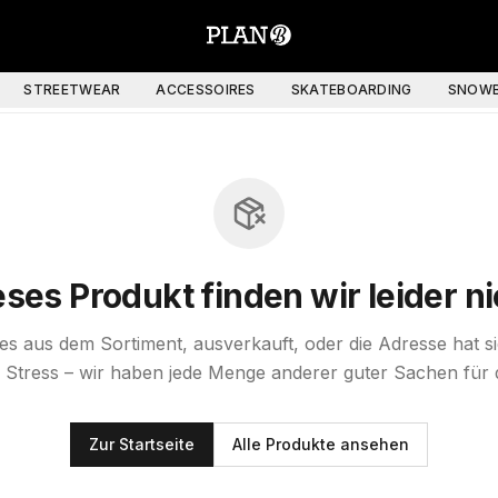
STREETWEAR
ACCESSOIRES
SKATEBOARDING
SNOWB
eses Produkt finden wir leider ni
st es aus dem Sortiment, ausverkauft, oder die Adresse hat s
 Stress – wir haben jede Menge anderer guter Sachen für 
Zur Startseite
Alle Produkte ansehen