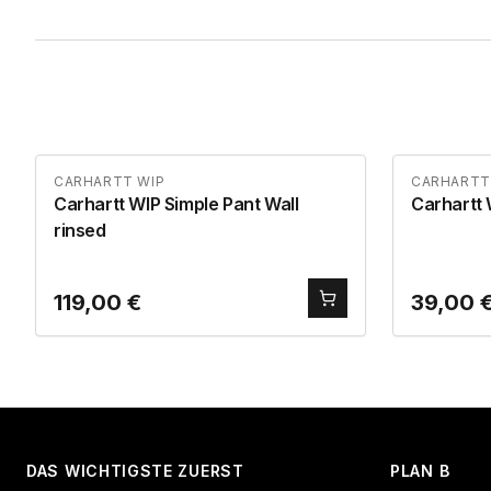
CARHARTT WIP
CARHARTT
Carhartt WIP Simple Pant Wall
Carhartt
rinsed
119,00
€
39,00
DAS WICHTIGSTE ZUERST
PLAN B