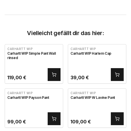
Vielleicht gefällt dir das hier:
CARHARTT WIP
CARHARTT WIP
Carhartt WIP Simple Pant Wall
Carhartt WIP Harlem Cap
rinsed
119,00
€
39,00
€
CARHARTT WIP
CARHARTT WIP
Carhartt WIP Payson Pant
Carhartt WIP W Lavine Pant
99,00
€
109,00
€