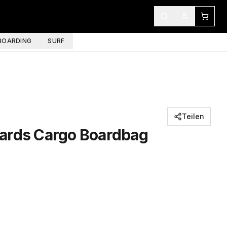
OARDING
SURF
Teilen
ards Cargo Boardbag