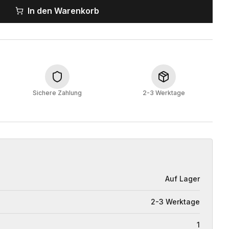
In den Warenkorb
Sichere Zahlung
2-3 Werktage
Auf Lager
2-3 Werktage
1