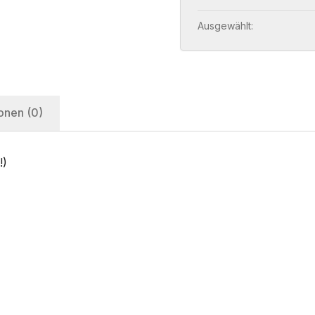
Ausgewählt:
onen (0)
!)