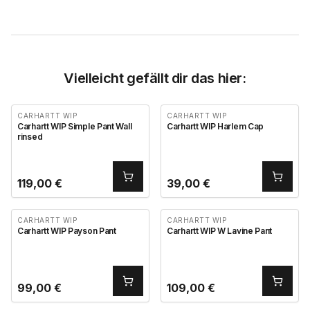
Vielleicht gefällt dir das hier:
CARHARTT WIP
CARHARTT WIP
Carhartt WIP Simple Pant Wall
Carhartt WIP Harlem Cap
rinsed
119,00
€
39,00
€
CARHARTT WIP
CARHARTT WIP
Carhartt WIP Payson Pant
Carhartt WIP W Lavine Pant
99,00
€
109,00
€