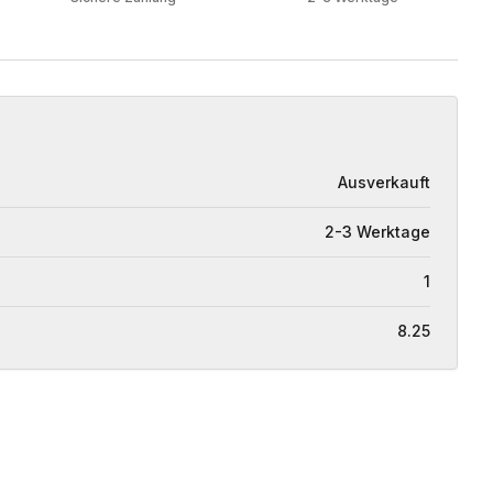
Ausverkauft
2-3 Werktage
1
8.25