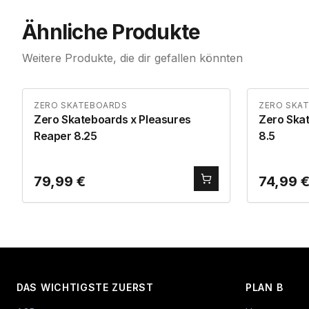
Ähnliche Produkte
Weitere Produkte, die dir gefallen könnten
ZERO SKATEBOARDS
ZERO SKA
Zero Skateboards x Pleasures
Zero Ska
Reaper 8.25
8.5
79,99
€
74,99
DAS WICHTIGSTE ZUERST
PLAN B