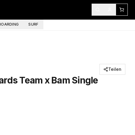
OARDING
SURF
Teilen
ards Team x Bam Single