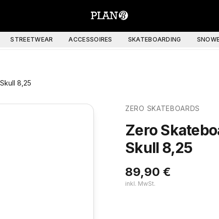
STREETWEAR
ACCESSOIRES
SKATEBOARDING
SNOWB
Skull 8,25
ZERO SKATEBOARDS
Zero Skatebo
Skull 8,25
89,90
€
inkl. MwSt.