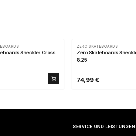
TEBOARDS
ZERO SKATEBOARDS
teboards Sheckler Cross
Zero Skateboards Sheckl
8.25
€
74,99
€
SERVICE UND LEISTUNGEN