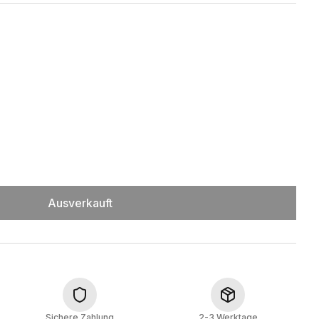
Ausverkauft
Sichere Zahlung
2-3 Werktage