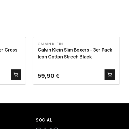
CALVIN KLEIN
er Cross
Calvin Klein Slim Boxers - 3er Pack
Icon Cotton Strech Black
59,90
€
SOCIAL