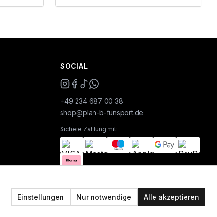
SOCIAL
+49 234 687 00 38
shop@plan-b-funsport.de
Sichere Zahlung mit:
Einstellungen
Nur notwendige
Alle akzeptieren