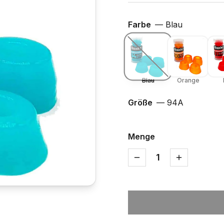
Farbe
—
Blau
Blau
Orange
Größe
—
94A
Menge
1