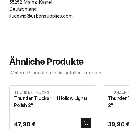
55252 Mainz-Kastel
Deutschland
jludewig@urbansupplies.com
Ähnliche Produkte
Weitere Produkte, die dir gefallen könnten
THUNDER TRUCKS
THUNDER 
Thunder Trucks “ Hi Hollow Lights
Thunder Trucks “ Hi
Polish 2”
2”
47,90
€
39,90