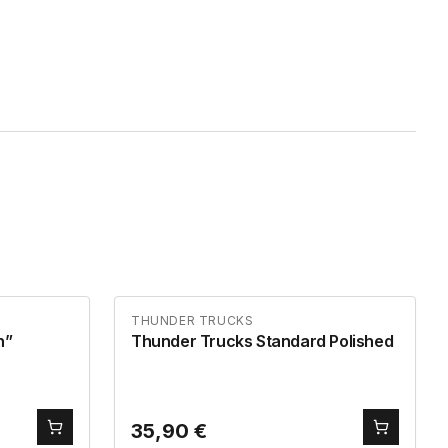
THUNDER TRUCKS
ish”
Thunder Trucks Standard Polished
35,90
€