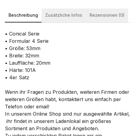
Beschreibung
Zusätzliche Infos
Rezensionen (0)
• Conical Serie
• Formular 4 Serie
• Größe: 53mm
• Breite: 32mm
• Lauffläche: 20mm
• Härte: 101A
• 4er Satz
Wenn ihr Fragen zu Produkten, weiteren Firmen oder
weiteren Größen habt, kontaktiert uns einfach per
Telefon oder email!
In unserem Online Shop sind nur ausgewählte Artikel,
ihr findet in unserem Ladenlokal ein größeres
Sortiment an Produkten und Angeboten.
Zu jedem verschickten Paket legen wir ein