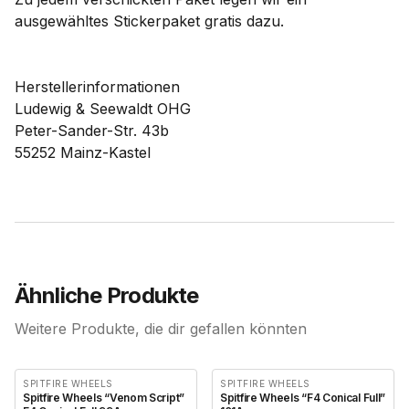
ausgewähltes Stickerpaket gratis dazu.
Herstellerinformationen
Ludewig & Seewaldt OHG
Peter-Sander-Str. 43b
55252 Mainz-Kastel
Ähnliche Produkte
Weitere Produkte, die dir gefallen könnten
SPITFIRE WHEELS
SPITFIRE WHEELS
Spitfire Wheels “Venom Script”
Spitfire Wheels “F4 Conical Full”