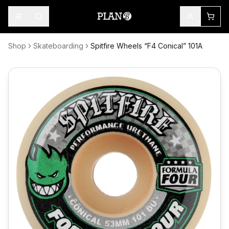
Shop
Skateboarding
Spitfire Wheels “F4 Conical” 101A