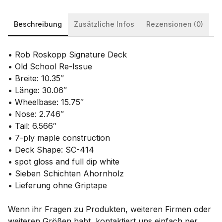
Beschreibung
Zusätzliche Infos
Rezensionen (0)
• Rob Roskopp Signature Deck
• Old School Re-Issue
• Breite: 10.35″
• Länge: 30.06″
• Wheelbase: 15.75″
• Nose: 2.746″
• Tail: 6.566″
• 7-ply maple construction
• Deck Shape: SC-414
• spot gloss and full dip white
• Sieben Schichten Ahornholz
• Lieferung ohne Griptape
Wenn ihr Fragen zu Produkten, weiteren Firmen oder
weiteren Größen habt, kontaktiert uns einfach per