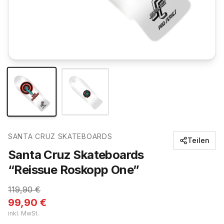
SANTA CRUZ SKATEBOARDS
Teilen
Santa Cruz Skateboards
“Reissue Roskopp One”
119,90
€
99,90
€
inkl. MwSt.