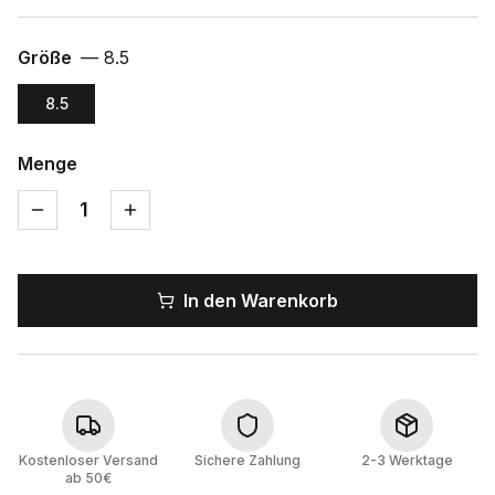
Größe
—
8.5
8.5
Menge
1
In den Warenkorb
Kostenloser Versand
Sichere Zahlung
2-3 Werktage
ab 50€