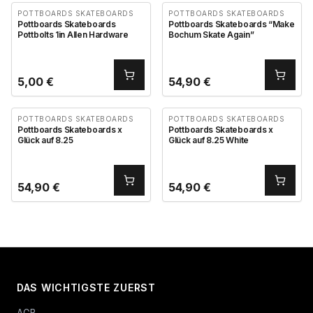
POTTBOARDS SKATEBOARDS
POTTBOARDS SKATEBOARDS
Pottboards Skateboards
Pottboards Skateboards “Make
Pottbolts 1in Allen Hardware
Bochum Skate Again”
5,00
€
54,90
€
POTTBOARDS SKATEBOARDS
POTTBOARDS SKATEBOARDS
Pottboards Skateboards x
Pottboards Skateboards x
Glück auf 8.25
Glück auf 8.25 White
54,90
€
54,90
€
DAS WICHTIGSTE ZUERST
AGB