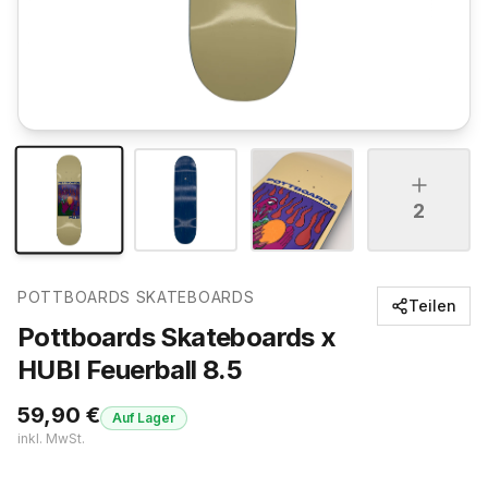
2
POTTBOARDS SKATEBOARDS
Teilen
Pottboards Skateboards x
HUBI Feuerball 8.5
59,90
€
Auf Lager
inkl. MwSt.