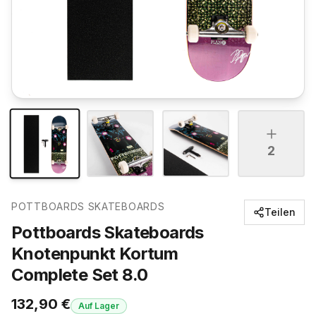
2
POTTBOARDS SKATEBOARDS
Teilen
Pottboards Skateboards
Knotenpunkt Kortum
Complete Set 8.0
132,90
€
Auf Lager