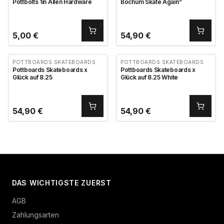
Pottbolts 1in Allen Hardware
Bochum Skate Again”
5,00
€
54,90
€
POTTBOARDS SKATEBOARDS
POTTBOARDS SKATEBOARDS
Pottboards Skateboards x
Pottboards Skateboards x
Glück auf 8.25
Glück auf 8.25 White
54,90
€
54,90
€
DAS WICHTIGSTE ZUERST
AGB
Zahlungsarten