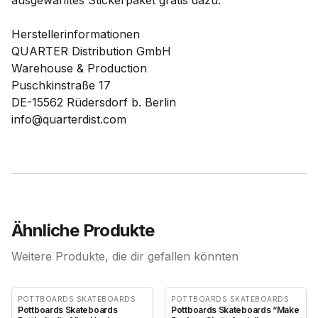
ausgewähltes Stickerpaket gratis dazu.
Herstellerinformationen
QUARTER Distribution GmbH
Warehouse & Production
Puschkinstraße 17
DE-15562 Rüdersdorf b. Berlin
info@quarterdist.com
Ähnliche Produkte
Weitere Produkte, die dir gefallen könnten
POTTBOARDS SKATEBOARDS
POTTBOARDS SKATEBOARDS
Pottboards Skateboards
Pottboards Skateboards “Make