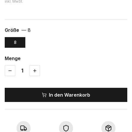
inkl. MwSt.
Größe
—
8
8
Menge
1
In den Warenkorb