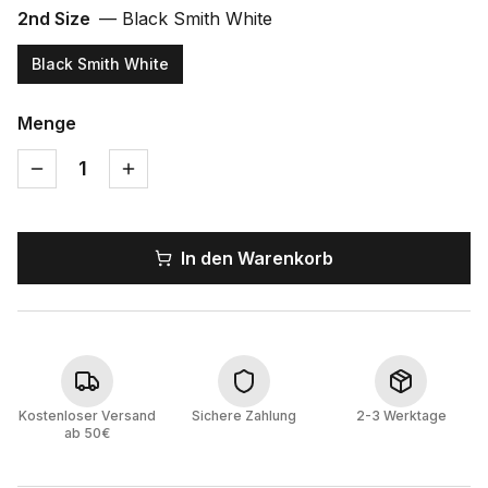
2nd Size
—
Black Smith White
Black Smith White
Menge
1
In den Warenkorb
Kostenloser Versand
Sichere Zahlung
2-3 Werktage
ab 50€