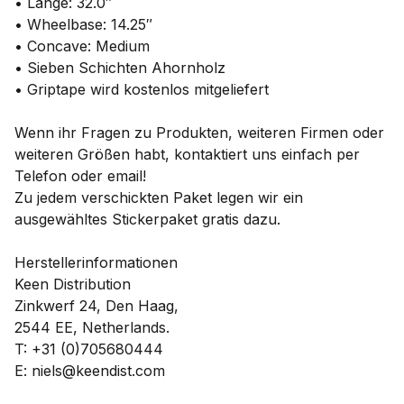
• Länge: 32.0″
• Wheelbase: 14.25″
• Concave: Medium
• Sieben Schichten Ahornholz
• Griptape wird kostenlos mitgeliefert
Wenn ihr Fragen zu Produkten, weiteren Firmen oder
weiteren Größen habt, kontaktiert uns einfach per
Telefon oder email!
Zu jedem verschickten Paket legen wir ein
ausgewähltes Stickerpaket gratis dazu.
Herstellerinformationen
Keen Distribution
Zinkwerf 24, Den Haag,
2544 EE, Netherlands.
T: +31 (0)705680444
E: niels@keendist.com