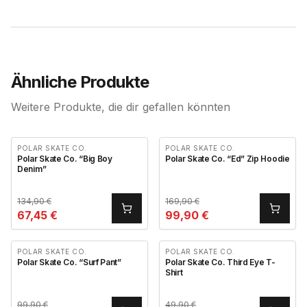
Ähnliche Produkte
Weitere Produkte, die dir gefallen könnten
POLAR SKATE CO.
POLAR SKATE CO.
Polar Skate Co. “Big Boy
Polar Skate Co. “Ed” Zip Hoodie
Denim”
134,90
€
169,90
€
67,45
€
99,90
€
POLAR SKATE CO.
POLAR SKATE CO.
Polar Skate Co. “Surf Pant”
Polar Skate Co. Third Eye T-
Shirt
99,90
€
49,90
€