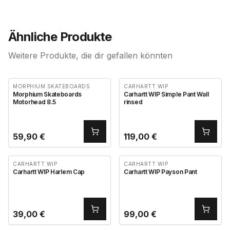
Ähnliche Produkte
Weitere Produkte, die dir gefallen könnten
MORPHIUM SKATEBOARDS
CARHARTT WIP
Morphium Skateboards
Carhartt WIP Simple Pant Wall
Motorhead 8.5
rinsed
59,90
€
119,00
€
CARHARTT WIP
CARHARTT WIP
Carhartt WIP Harlem Cap
Carhartt WIP Payson Pant
39,00
€
99,00
€