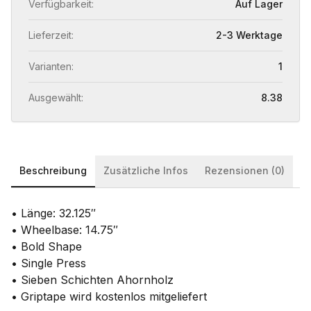
Verfügbarkeit:
Auf Lager
Lieferzeit:
2-3 Werktage
Varianten:
1
Ausgewählt:
8.38
Beschreibung
Zusätzliche Infos
Rezensionen (0)
• Länge: 32.125″
• Wheelbase: 14.75″
• Bold Shape
• Single Press
• Sieben Schichten Ahornholz
• Griptape wird kostenlos mitgeliefert