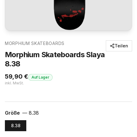
MORPHIUM SKATEBOARDS
Teilen
Morphium Skateboards Slaya
8.38
59,90
€
Auf Lager
inkl. MwSt.
Größe
—
8.38
8.38