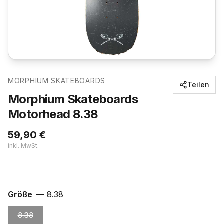
MORPHIUM SKATEBOARDS
Teilen
Morphium Skateboards
Motorhead 8.38
59,90
€
inkl. MwSt.
Größe
—
8.38
8.38