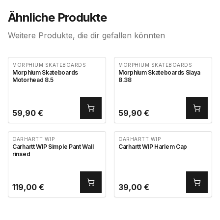
Ähnliche Produkte
Weitere Produkte, die dir gefallen könnten
MORPHIUM SKATEBOARDS
MORPHIUM SKATEBOARDS
Morphium Skateboards
Morphium Skateboards Slaya
Motorhead 8.5
8.38
59,90
€
59,90
€
CARHARTT WIP
CARHARTT WIP
Carhartt WIP Simple Pant Wall
Carhartt WIP Harlem Cap
rinsed
119,00
€
39,00
€