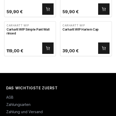
59,90
€
59,90
€
CARHARTT WIP
CARHARTT WIP
Carhartt WIP Simple Pant Wall
Carhartt WIP Harlem Cap
rinsed
119,00
€
39,00
€
DAS WICHTIGSTE ZUERST
AGB
Zahlungsarten
Zahlung und Versand