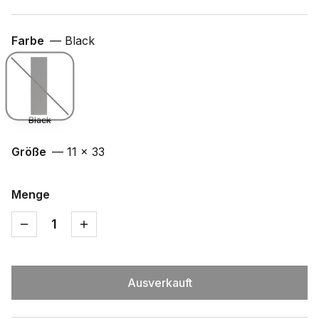
Farbe
—
Black
Black
Größe
—
11 x 33
Menge
1
Ausverkauft