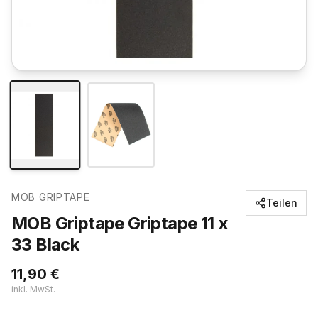
MOB GRIPTAPE
Teilen
MOB Griptape Griptape 11 x
33 Black
11,90
€
inkl. MwSt.