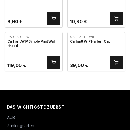
8,90
€
10,90
€
CARHARTT WIP
CARHARTT WIP
Carhartt WIP Simple Pant Wall
Carhartt WIP Harlem Cap
rinsed
119,00
€
39,00
€
DAS WICHTIGSTE ZUERST
AGB
Zahlungsarten