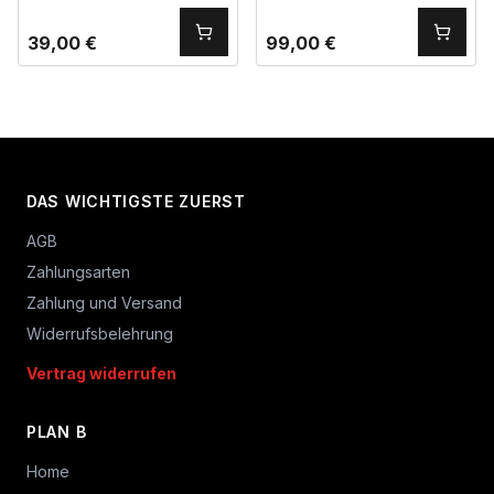
39,00
€
99,00
€
DAS WICHTIGSTE ZUERST
AGB
Zahlungsarten
Zahlung und Versand
Widerrufsbelehrung
Vertrag widerrufen
PLAN B
Home