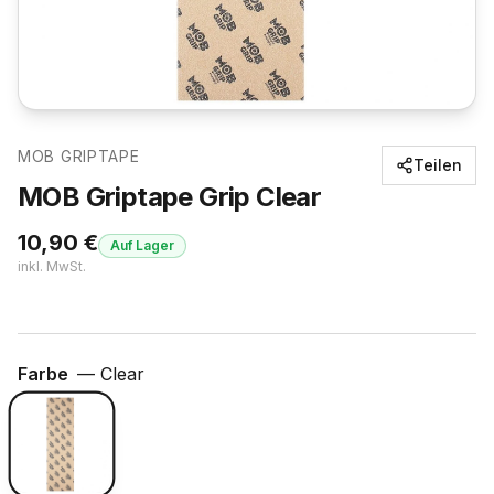
MOB GRIPTAPE
Teilen
MOB Griptape Grip Clear
10,90
€
Auf Lager
inkl. MwSt.
Farbe
—
Clear