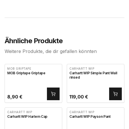
Ähnliche Produkte
Weitere Produkte, die dir gefallen könnten
MOB GRIPTAPE
CARHARTT WIP
MOB Griptape Griptape
Carhartt WIP Simple Pant Wall
rinsed
8,90
€
119,00
€
CARHARTT WIP
CARHARTT WIP
Carhartt WIP Harlem Cap
Carhartt WIP Payson Pant