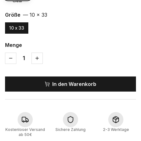
Clear
Größe
—
10 x 33
10 x 33
Menge
1
In den Warenkorb
Kostenloser Versand
Sichere Zahlung
2-3 Werktage
ab 50€