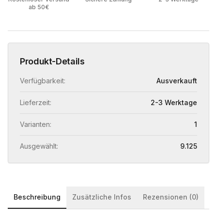
ab 50€
Produkt-Details
Verfügbarkeit:
Ausverkauft
Lieferzeit:
2-3 Werktage
Varianten:
1
Ausgewählt:
9.125
Beschreibung
Zusätzliche Infos
Rezensionen (0)