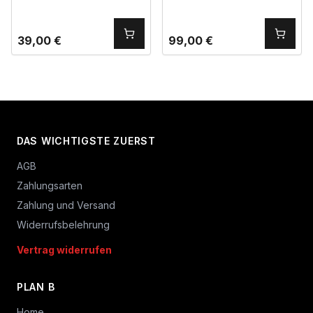
39,00
€
99,00
€
DAS WICHTIGSTE ZUERST
AGB
Zahlungsarten
Zahlung und Versand
Widerrufsbelehrung
Vertrag widerrufen
PLAN B
Home