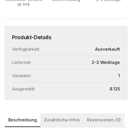
ab 50€
Produkt-Details
Verfügbarkeit:
Ausverkauft
Lieferzeit:
2-3 Werktage
Varianten:
1
Ausgewählt:
8.125
Beschreibung
Zusätzliche Infos
Rezensionen (0)