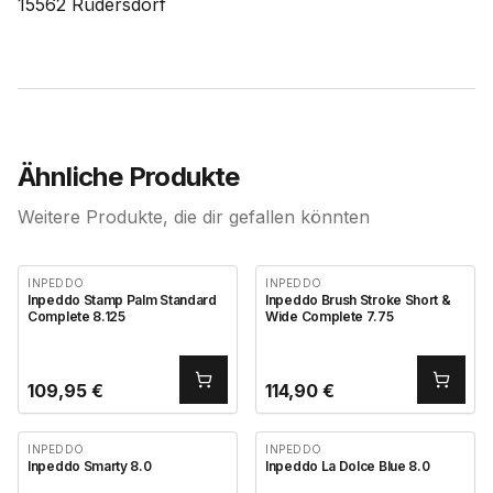
15562 Rüdersdorf
Ähnliche Produkte
Weitere Produkte, die dir gefallen könnten
INPEDDO
INPEDDO
Inpeddo Stamp Palm Standard
Inpeddo Brush Stroke Short &
Complete 8.125
Wide Complete 7.75
109,95
€
114,90
€
INPEDDO
INPEDDO
Inpeddo Smarty 8.0
Inpeddo La Dolce Blue 8.0