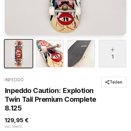
1
INPEDDO
Teilen
Inpeddo Caution: Explotion
Twin Tail Premium Complete
8.125
129,95
€
inkl. MwSt.