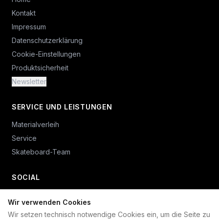
Kontakt
Impressum
Datenschutzerklärung
Cookie-Einstellungen
Produktsicherheit
Newsletter
SERVICE UND LEISTUNGEN
Materialverleih
Service
Skateboard-Team
SOCIAL
Wir verwenden Cookies
+49 234 687 00 38
Wir setzen technisch notwendige Cookies ein, um die Seite zu