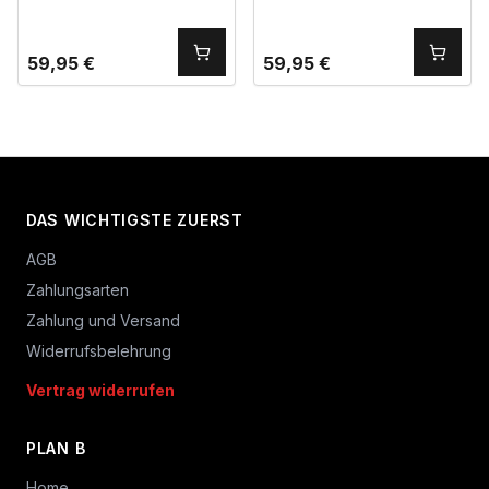
59,95
€
59,95
€
DAS WICHTIGSTE ZUERST
AGB
Zahlungsarten
Zahlung und Versand
Widerrufsbelehrung
Vertrag widerrufen
PLAN B
Home