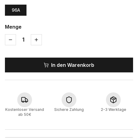
96A
Menge
1
In den Warenkorb
Kostenloser Versand
Sichere Zahlung
2-3 Werktage
ab 50€