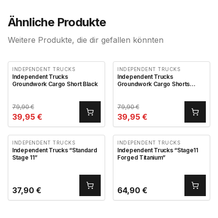
Ähnliche Produkte
Weitere Produkte, die dir gefallen könnten
INDEPENDENT TRUCKS
INDEPENDENT TRUCKS
Independent Trucks
Independent Trucks
Groundwork Cargo Short Black
Groundwork Cargo Shorts
Camo
79,90
€
79,90
€
39,95
€
39,95
€
INDEPENDENT TRUCKS
INDEPENDENT TRUCKS
Independent Trucks “Standard
Independent Trucks “Stage11
Stage 11”
Forged Titanium”
37,90
€
64,90
€