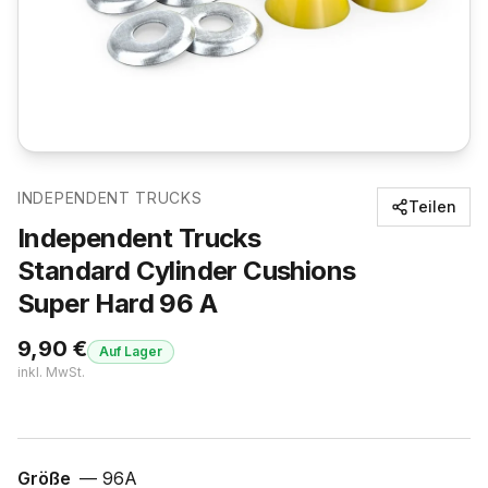
INDEPENDENT TRUCKS
Teilen
Independent Trucks
Standard Cylinder Cushions
Super Hard 96 A
9,90
€
Auf Lager
inkl. MwSt.
Größe
—
96A