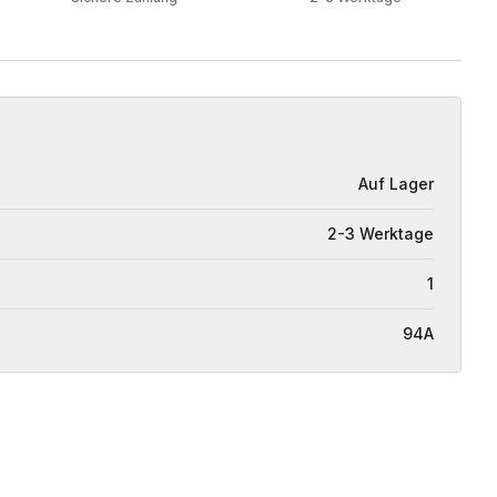
Auf Lager
2-3 Werktage
1
94A