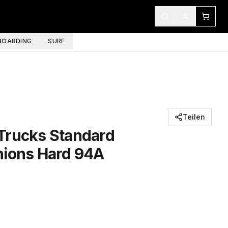
OARDING
SURF
Teilen
Trucks Standard
hions Hard 94A