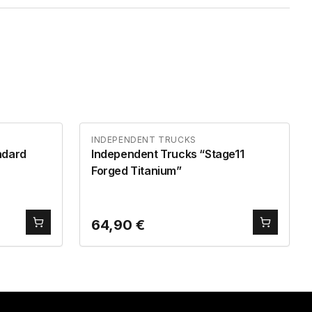
INDEPENDENT TRUCKS
ndard
Independent Trucks “Stage11
Forged Titanium”
64,90
€