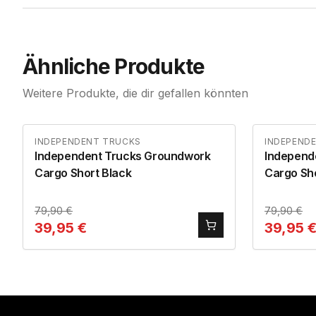
Ähnliche Produkte
Weitere Produkte, die dir gefallen könnten
INDEPENDENT TRUCKS
INDEPEND
Independent Trucks Groundwork
Independ
Cargo Short Black
Cargo Sh
79,90
€
79,90
€
39,95
€
39,95