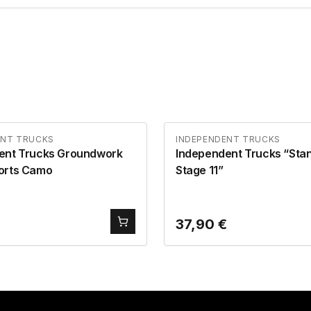
ENT TRUCKS
INDEPENDENT TRUCKS
ent Trucks Groundwork
Independent Trucks “Sta
orts Camo
Stage 11”
€
37,90
€