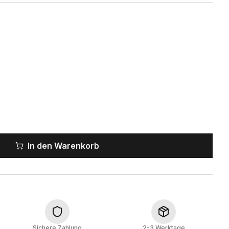
In den Warenkorb
Sichere Zahlung
2-3 Werktage