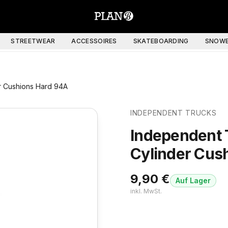
STREETWEAR
ACCESSOIRES
SKATEBOARDING
SNOWB
r Cushions Hard 94A
INDEPENDENT TRUCKS
Independent 
Cylinder Cus
9,90
€
Auf Lager
inkl. MwSt.