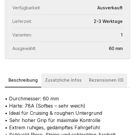
Verfügbarkeit:
Ausverkauft
Lieferzeit:
2-3 Werktage
Varianten:
1
Ausgewählt:
60 mm
Beschreibung
Zusätzliche Infos
Rezensionen (0)
• Durchmesser: 60 mm
• Härte: 78A (Softies – sehr weich)
• Ideal für Cruising & roughen Untergrund
• Sehr hoher Grip für maximale Kontrolle
• Extrem ruhiges, gedämpftes Fahrgefühl
• Schluckt Risse, Steine und schlechten Asphalt