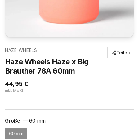
HAZE WHEELS
Teilen
Haze Wheels Haze x Big
Brauther 78A 60mm
44,95
€
inkl. MwSt.
Größe
—
60 mm
60 mm