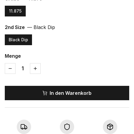
11.875
2nd Size
—
Black Dip
Black Dip
Menge
1
In den Warenkorb