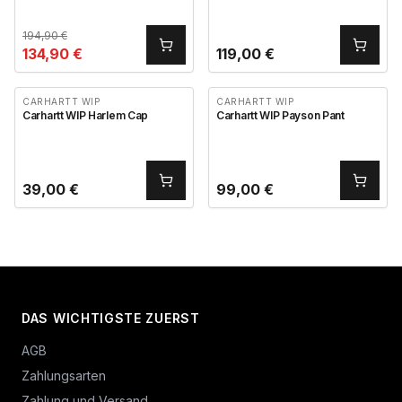
Dip 11.875
194,90
€
134,90
€
119,00
€
CARHARTT WIP
CARHARTT WIP
Carhartt WIP Harlem Cap
Carhartt WIP Payson Pant
39,00
€
99,00
€
DAS WICHTIGSTE ZUERST
AGB
Zahlungsarten
Zahlung und Versand