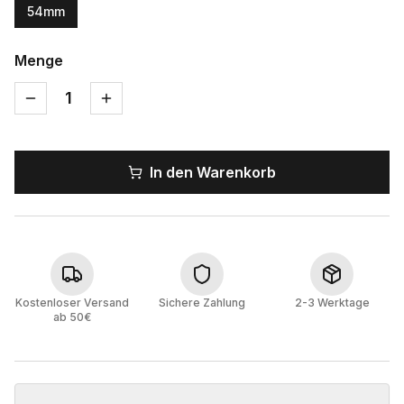
54mm
Menge
1
In den Warenkorb
Kostenloser Versand
Sichere Zahlung
2-3 Werktage
ab 50€