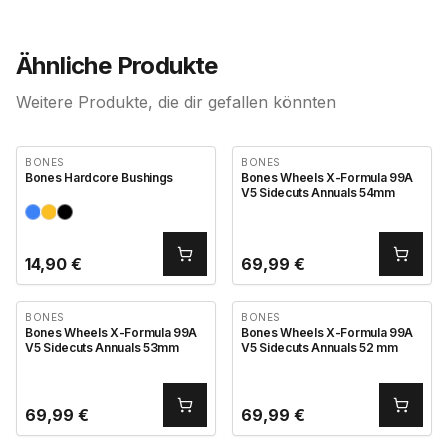
Ähnliche Produkte
Weitere Produkte, die dir gefallen könnten
BONES
BONES
Bones Hardcore Bushings
Bones Wheels X-Formula 99A
V5 Sidecuts Annuals 54mm
14,90
€
69,99
€
BONES
BONES
Bones Wheels X-Formula 99A
Bones Wheels X-Formula 99A
V5 Sidecuts Annuals 53mm
V5 Sidecuts Annuals 52 mm
69,99
€
69,99
€