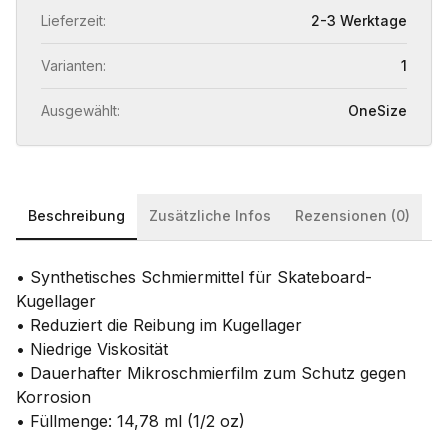
Lieferzeit:
2-3 Werktage
Varianten:
1
Ausgewählt:
OneSize
Beschreibung
Zusätzliche Infos
Rezensionen (0)
• Synthetisches Schmiermittel für Skateboard-
Kugellager
• Reduziert die Reibung im Kugellager
• Niedrige Viskosität
• Dauerhafter Mikroschmierfilm zum Schutz gegen
Korrosion
• Füllmenge: 14,78 ml (1/2 oz)