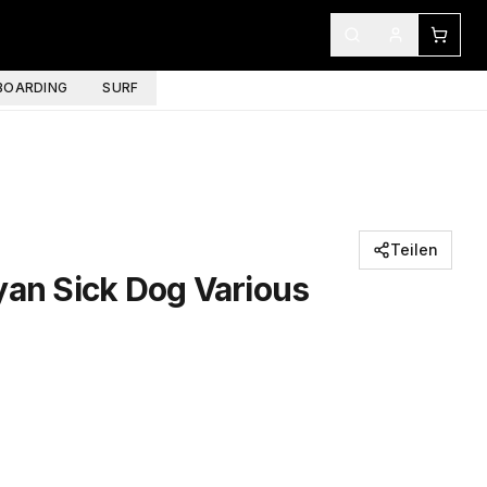
OARDING
SURF
Teilen
yan Sick Dog Various