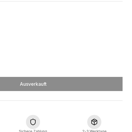
Ausverkauft
Sichere Zahlung
2-3 Werktage