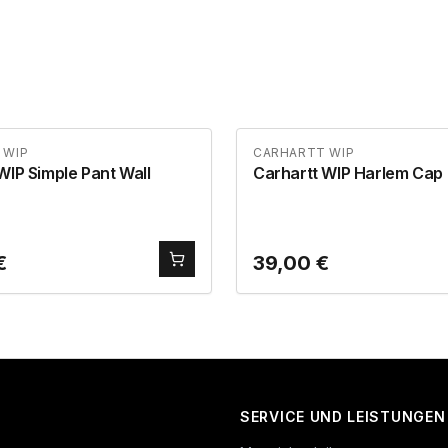
 WIP
CARHARTT WIP
WIP Simple Pant Wall
Carhartt WIP Harlem Cap
€
39,00
€
SERVICE UND LEISTUNGEN