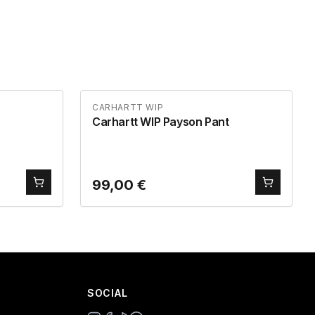
CARHARTT WIP
Carhartt WIP Payson Pant
99,00
€
SOCIAL