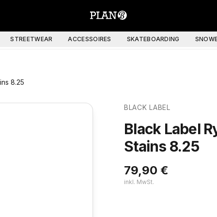
STREETWEAR
ACCESSOIRES
SKATEBOARDING
SNOWB
ins 8.25
BLACK LABEL
Black Label R
Stains 8.25
79,90
€
inkl. MwSt.