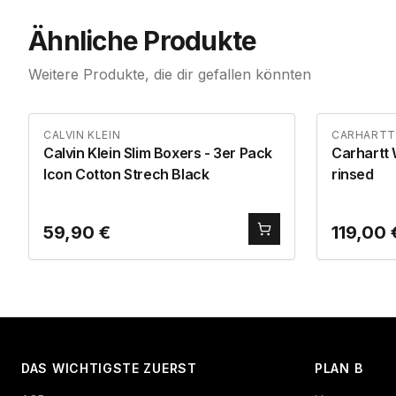
Ähnliche Produkte
Weitere Produkte, die dir gefallen könnten
CALVIN KLEIN
CARHARTT
Calvin Klein Slim Boxers - 3er Pack
Carhartt 
Icon Cotton Strech Black
rinsed
59,90
€
119,00
DAS WICHTIGSTE ZUERST
PLAN B