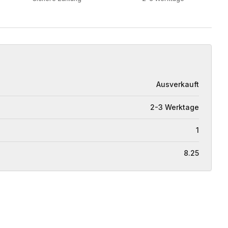
Ausverkauft
2-3 Werktage
1
8.25