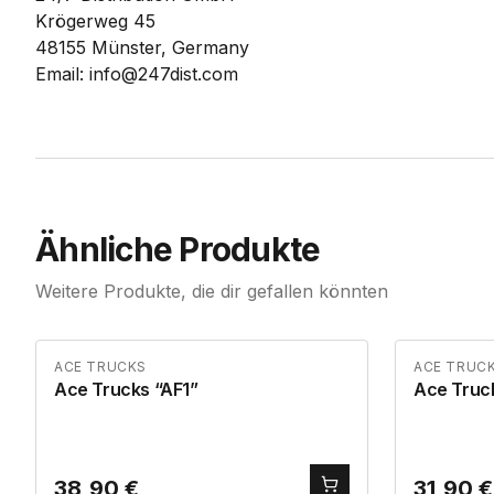
Krögerweg 45
48155 Münster, Germany
Email: info@247dist.com
Ähnliche Produkte
Weitere Produkte, die dir gefallen könnten
ACE TRUCKS
ACE TRUC
Ace Trucks “AF1”
Ace Truc
38,90
€
31,90
€