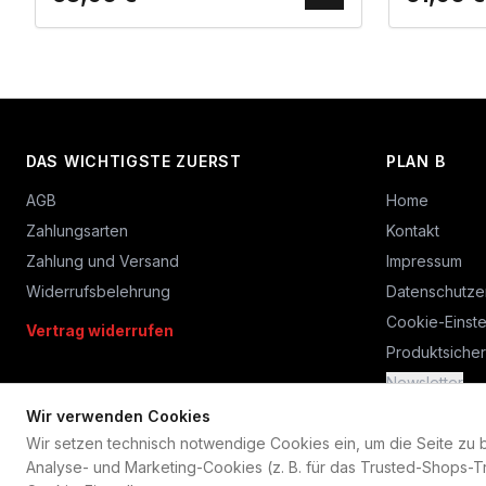
DAS WICHTIGSTE ZUERST
PLAN B
AGB
Home
Zahlungsarten
Kontakt
Zahlung und Versand
Impressum
Widerrufsbelehrung
Datenschutze
Cookie-Einste
Vertrag widerrufen
Produktsicher
Newsletter
Wir verwenden Cookies
Wir setzen technisch notwendige Cookies ein, um die Seite zu bet
Analyse- und Marketing-Cookies (z. B. für das Trusted-Shops-Tr