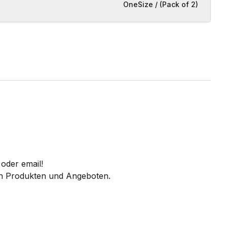
OneSize / (Pack of 2)
oder email!
 an Produkten und Angeboten.