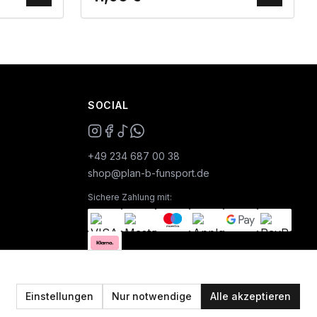
SOCIAL
+49 234 687 00 38
shop@plan-b-funsport.de
Sichere Zahlung mit:
Einstellungen
Nur notwendige
Alle akzeptieren