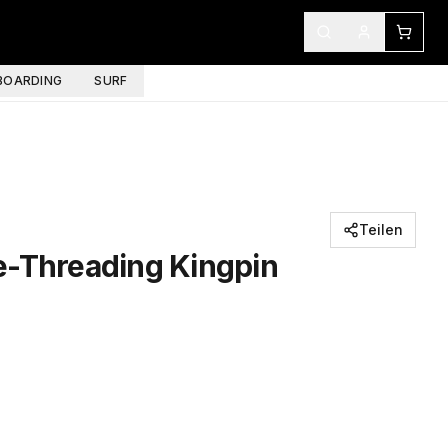
OARDING
SURF
Teilen
e-Threading Kingpin