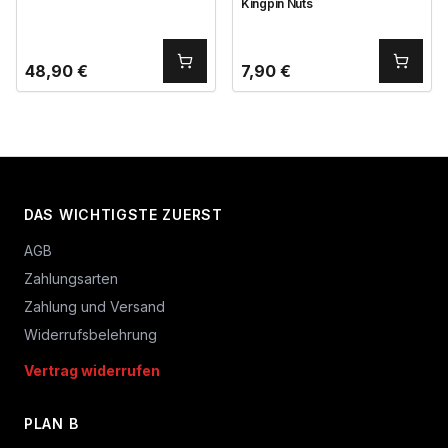
Kingpin Nuts
48,90
€
7,90
€
DAS WICHTIGSTE ZUERST
AGB
Zahlungsarten
Zahlung und Versand
Widerrufsbelehrung
Vertrag widerrufen
PLAN B