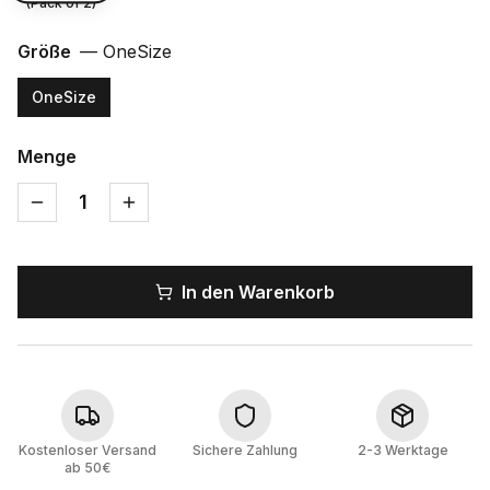
(Pack of 2)
Größe
—
OneSize
OneSize
Menge
1
In den Warenkorb
Kostenloser Versand
Sichere Zahlung
2-3 Werktage
ab 50€