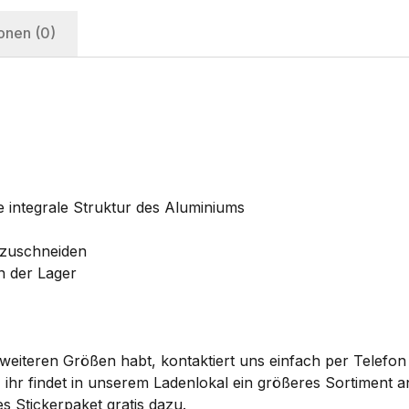
onen (0)
e integrale Struktur des Aluminiums
hzuschneiden
n der Lager
eiteren Größen habt, kontaktiert uns einfach per Telefon 
 ihr findet in unserem Ladenlokal ein größeres Sortiment
s Stickerpaket gratis dazu.