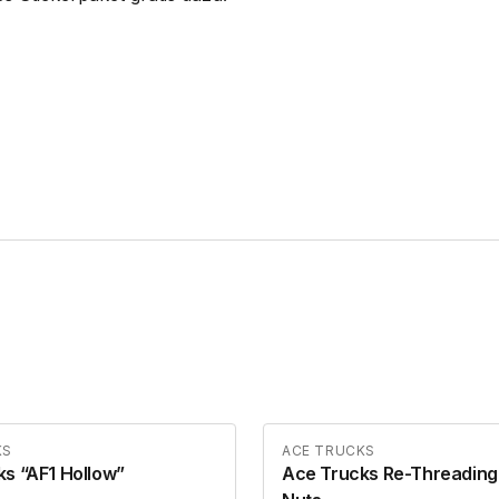
KS
ACE TRUCKS
s “AF1 Hollow”
Ace Trucks Re-Threading