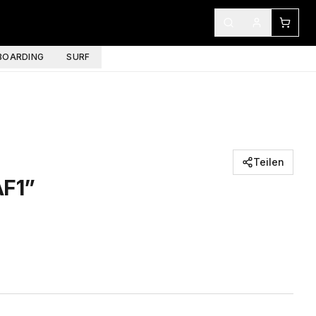
OARDING
SURF
Teilen
AF1”