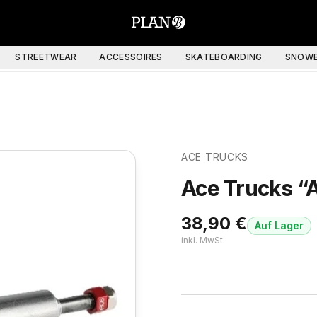
STREETWEAR
ACCESSOIRES
SKATEBOARDING
SNOWB
ACE TRUCKS
Ace Trucks “
38,90
€
Auf Lager
inkl. MwSt.