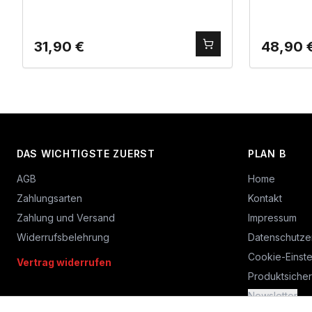
31,90
€
48,90
DAS WICHTIGSTE ZUERST
PLAN B
AGB
Home
Zahlungsarten
Kontakt
Zahlung und Versand
Impressum
Widerrufsbelehrung
Datenschutze
Cookie-Einste
Vertrag widerrufen
Produktsicher
Newsletter