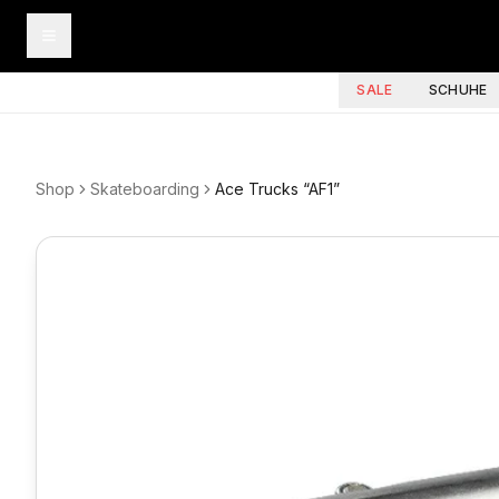
SALE
SCHUHE
Shop
Skateboarding
Ace Trucks “AF1”