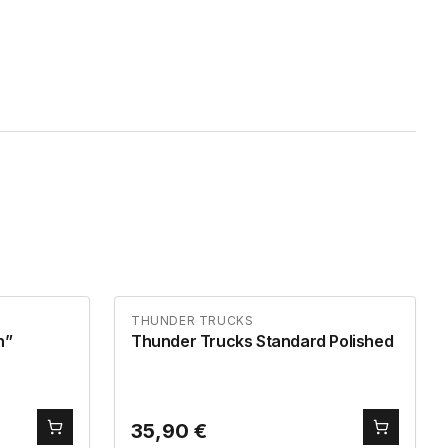
THUNDER TRUCKS
ish”
Thunder Trucks Standard Polished
35,90
€