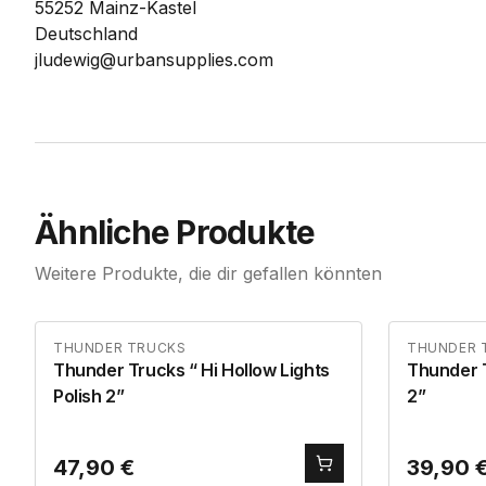
55252 Mainz-Kastel
Deutschland
jludewig@urbansupplies.com
Ähnliche Produkte
Weitere Produkte, die dir gefallen könnten
THUNDER TRUCKS
THUNDER 
Thunder Trucks “ Hi Hollow Lights
Thunder Trucks “ Hi
Polish 2”
2”
47,90
€
39,90