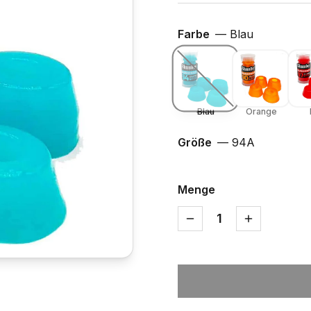
Farbe
—
Blau
Blau
Orange
Größe
—
94A
Menge
1