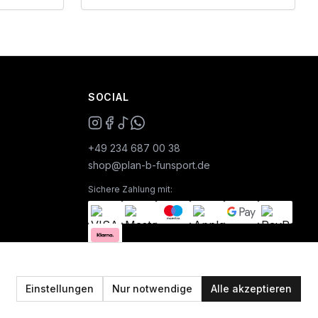
SOCIAL
+49 234 687 00 38
shop@plan-b-funsport.de
Sichere Zahlung mit:
Einstellungen
Nur notwendige
Alle akzeptieren