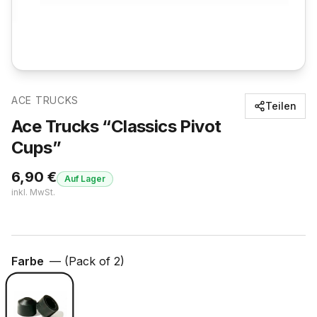
ACE TRUCKS
Teilen
Ace Trucks “Classics Pivot
Cups”
6,90
€
Auf Lager
inkl. MwSt.
Farbe
—
(Pack of 2)