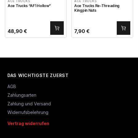
ACE TRUCKS
ACE TRUCKS
Ace Trucks “AF1 Hollow”
Ace Trucks Re-Threading
Kingpin Nuts
48,90
€
7,90
€
DAS WICHTIGSTE ZUERST
AGB
Zahlungsarten
Zahlung und Versand
Widerrufsbelehrung
Vertrag widerrufen