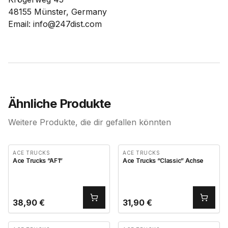
48155 Münster, Germany
Email: info@247dist.com
Ähnliche Produkte
Weitere Produkte, die dir gefallen könnten
ACE TRUCKS
ACE TRUCKS
Ace Trucks “AF1”
Ace Trucks “Classic” Achse
38,90
€
31,90
€