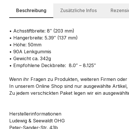
Beschreibung
Zusätzliche Infos
Rezensi
• Achsstiftbreite: 8″ (203 mm)
• Hangerbreite: 5.39″ (137 mm)
• Höhe: 50mm
• 90A Lenkgummis
• Gewicht ca. 342g
• Empfohlene Deckbreite: 8.0″ – 8.125″
Wenn ihr Fragen zu Produkten, weiteren Firmen oder w
In unserem Online Shop sind nur ausgewählte Artikel,
Zu jedem verschickten Paket legen wir ein ausgewählte
Herstellerinformationen
Ludewig & Seewaldt OHG
Peter-Sander-Str. 43b