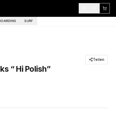
OARDING
SURF
Teilen
s “ Hi Polish”