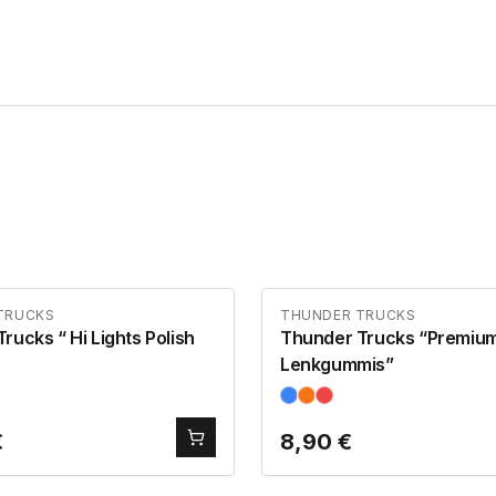
TRUCKS
THUNDER TRUCKS
 Lights Polish
Thunder Trucks “Premium
Lenkgummis”
€
8,90
€