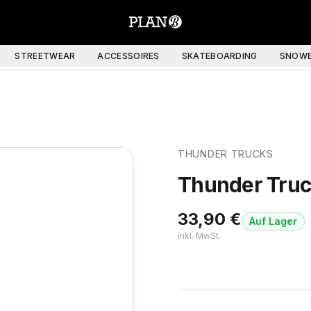
STREETWEAR
ACCESSOIRES
SKATEBOARDING
SNOWB
THUNDER TRUCKS
Thunder Truck
33,90
€
Auf Lager
inkl. MwSt.