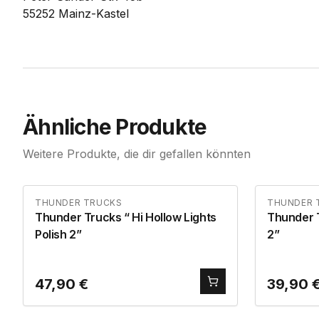
55252 Mainz-Kastel
Ähnliche Produkte
Weitere Produkte, die dir gefallen könnten
THUNDER TRUCKS
THUNDER 
Thunder Trucks “ Hi Hollow Lights
Thunder Trucks “ Hi
Polish 2”
2”
47,90
€
39,90