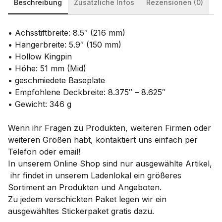
Beschreibung
Zusätzliche Infos
Rezensionen (0)
• Achsstiftbreite: 8.5″ (216 mm)
• Hangerbreite: 5.9″ (150 mm)
• Hollow Kingpin
• Höhe: 51 mm (Mid)
• geschmiedete Baseplate
• Empfohlene Deckbreite: 8.375″ – 8.625″
• Gewicht: 346 g
Wenn ihr Fragen zu Produkten, weiteren Firmen oder
weiteren Größen habt, kontaktiert uns einfach per
Telefon oder email!
In unserem Online Shop sind nur ausgewählte Artikel,
ihr findet in unserem Ladenlokal ein größeres
Sortiment an Produkten und Angeboten.
Zu jedem verschickten Paket legen wir ein
ausgewähltes Stickerpaket gratis dazu.