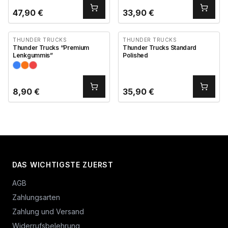
47,90
€
33,90
€
THUNDER TRUCKS
THUNDER TRUCKS
Thunder Trucks “Premium
Thunder Trucks Standard
Lenkgummis”
Polished
8,90
€
35,90
€
DAS WICHTIGSTE ZUERST
AGB
Zahlungsarten
Zahlung und Versand
Widerrufsbelehrung