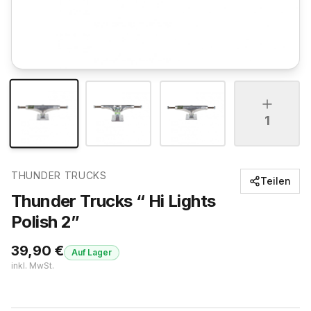
1
THUNDER TRUCKS
Teilen
Thunder Trucks “ Hi Lights
Polish 2”
39,90
€
Auf Lager
inkl. MwSt.