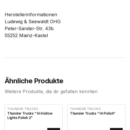
Herstellerinformationen
Ludewig & Seewaldt OHG
Peter-Sander-Str. 43b
55252 Mainz-Kastel
Ähnliche Produkte
Weitere Produkte, die dir gefallen könnten
THUNDER TRUCKS
THUNDER TRUCKS
Thunder Trucks “ Hi Hollow
Thunder Trucks “ Hi Polish”
Lights Polish 2”