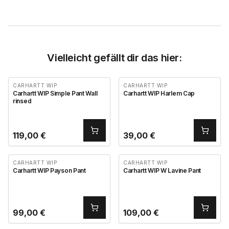
Vielleicht gefällt dir das hier:
CARHARTT WIP
CARHARTT WIP
Carhartt WIP Simple Pant Wall
Carhartt WIP Harlem Cap
rinsed
119,00
€
39,00
€
CARHARTT WIP
CARHARTT WIP
Carhartt WIP Payson Pant
Carhartt WIP W Lavine Pant
99,00
€
109,00
€