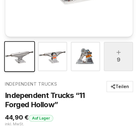
9
INDEPENDENT TRUCKS
Teilen
Independent Trucks “11
Forged Hollow”
44,90
€
Auf Lager
inkl. MwSt.