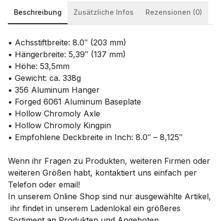
Beschreibung
Zusätzliche Infos
Rezensionen (0)
• Achsstiftbreite: 8.0″ (203 mm)
• Hängerbreite: 5,39″ (137 mm)
• Höhe: 53,5mm
• Gewicht: ca. 338g
• 356 Aluminum Hanger
• Forged 6061 Aluminum Baseplate
• Hollow Chromoly Axle
• Hollow Chromoly Kingpin
• Empfohlene Deckbreite in Inch: 8.0″ – 8,125″
Wenn ihr Fragen zu Produkten, weiteren Firmen oder
weiteren Größen habt, kontaktiert uns einfach per
Telefon oder email!
In unserem Online Shop sind nur ausgewählte Artikel,
ihr findet in unserem Ladenlokal ein größeres
Sortiment an Produkten und Angeboten.