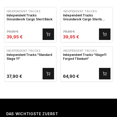
INDEPENDENT TRUCKS
INDEPENDENT TRUCKS
Independent Trucks
Independent Trucks
Groundwork Cargo Short Black
Groundwork Cargo Shorts
Camo
79,90
€
79,90
€
39,95
€
39,95
€
INDEPENDENT TRUCKS
INDEPENDENT TRUCKS
Independent Trucks “Standard
Independent Trucks “Stage11
Stage 11”
Forged Titanium”
37,90
€
64,90
€
DAS WICHTIGSTE ZUERST