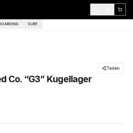
OARDING
SURF
Teilen
d Co. “G3” Kugellager