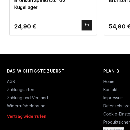
Bronson Speed Co. “G2”
Bronson 
Kugellager
24,90
€
54,90
DAS WICHTIGSTE ZUERST
PLAN B
AGB
Home
Zahlungsarten
Kontakt
Zahlung und Versand
Impressum
Widerrufsbelehrung
Datenschutze
Cookie-Einste
Vertrag widerrufen
Produktsicher