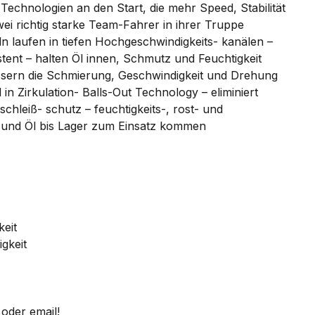
chnologien an den Start, die mehr Speed, Stabilität
 richtig starke Team-Fahrer in ihrer Truppe
n laufen in tiefen Hochgeschwindigkeits- kanälen –
tent – halten Öl innen, Schmutz und Feuchtigkeit
essern die Schmierung, Geschwindigkeit und Drehung
n Zirkulation- Balls-Out Technology – eliminiert
hleiß- schutz – feuchtigkeits-, rost- und
all und Öl bis Lager zum Einsatz kommen
keit
gkeit
oder email!