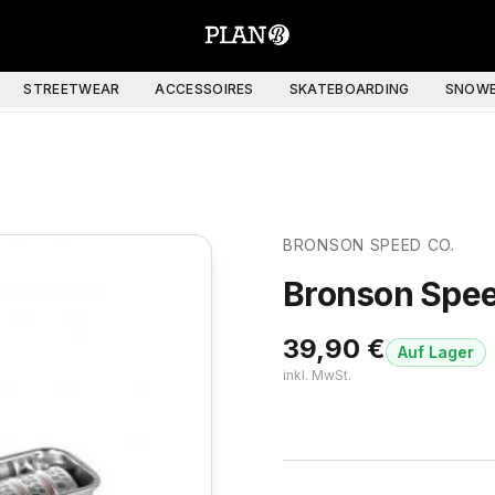
STREETWEAR
ACCESSOIRES
SKATEBOARDING
SNOWB
BRONSON SPEED CO.
Bronson Spee
39,90
€
Auf Lager
inkl. MwSt.