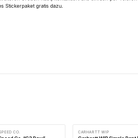
s Stickerpaket gratis dazu.
SPEED CO.
CARHARTT WIP