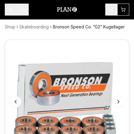
Shop
Skateboarding
Bronson Speed Co. “G2” Kugellager