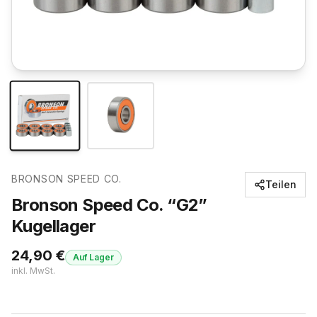
BRONSON SPEED CO.
Teilen
Bronson Speed Co. “G2”
Kugellager
24,90
€
Auf Lager
inkl. MwSt.