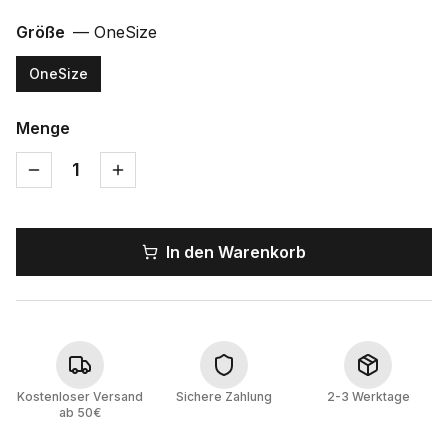
Größe
—
OneSize
OneSize
Menge
1
In den Warenkorb
Kostenloser Versand
Sichere Zahlung
2-3 Werktage
ab 50€