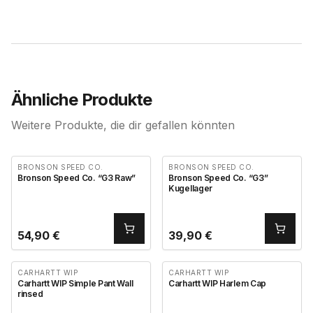
Ähnliche Produkte
Weitere Produkte, die dir gefallen könnten
BRONSON SPEED CO.
BRONSON SPEED CO.
Bronson Speed Co. “G3 Raw”
Bronson Speed Co. “G3”
Kugellager
54,90
€
39,90
€
CARHARTT WIP
CARHARTT WIP
Carhartt WIP Simple Pant Wall
Carhartt WIP Harlem Cap
rinsed