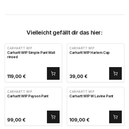
Vielleicht gefällt dir das hier:
CARHARTT WIP
CARHARTT WIP
Carhartt WIP Simple Pant Wall
Carhartt WIP Harlem Cap
rinsed
119,00
€
39,00
€
CARHARTT WIP
CARHARTT WIP
Carhartt WIP Payson Pant
Carhartt WIP W Lavine Pant
99,00
€
109,00
€