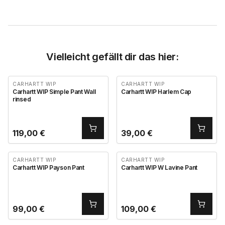
Vielleicht gefällt dir das hier:
CARHARTT WIP
CARHARTT WIP
Carhartt WIP Simple Pant Wall
Carhartt WIP Harlem Cap
rinsed
119,00
€
39,00
€
CARHARTT WIP
CARHARTT WIP
Carhartt WIP Payson Pant
Carhartt WIP W Lavine Pant
99,00
€
109,00
€