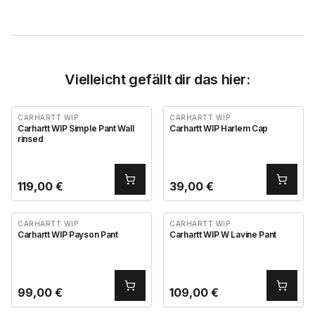
Vielleicht gefällt dir das hier:
CARHARTT WIP
CARHARTT WIP
Carhartt WIP Simple Pant Wall
Carhartt WIP Harlem Cap
rinsed
119,00
€
39,00
€
CARHARTT WIP
CARHARTT WIP
Carhartt WIP Payson Pant
Carhartt WIP W Lavine Pant
99,00
€
109,00
€