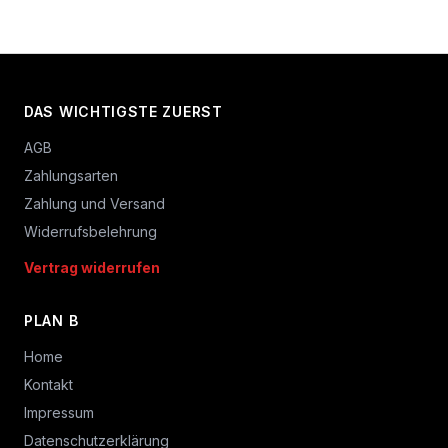
DAS WICHTIGSTE ZUERST
AGB
Zahlungsarten
Zahlung und Versand
Widerrufsbelehrung
Vertrag widerrufen
PLAN B
Home
Kontakt
Impressum
Datenschutzerklärung