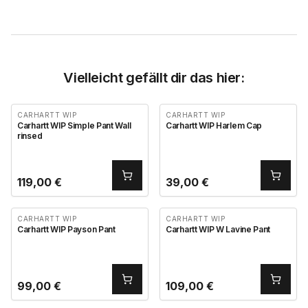
Vielleicht gefällt dir das hier:
CARHARTT WIP
CARHARTT WIP
Carhartt WIP Simple Pant Wall
Carhartt WIP Harlem Cap
rinsed
119,00
€
39,00
€
CARHARTT WIP
CARHARTT WIP
Carhartt WIP Payson Pant
Carhartt WIP W Lavine Pant
99,00
€
109,00
€