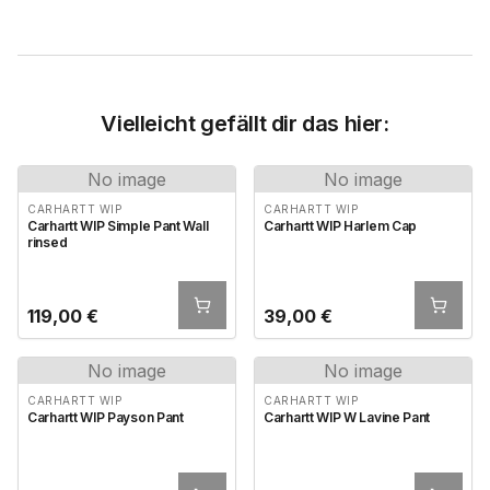
Vielleicht gefällt dir das hier:
No image
No image
CARHARTT WIP
CARHARTT WIP
Carhartt WIP Simple Pant Wall
Carhartt WIP Harlem Cap
rinsed
119,00
€
39,00
€
No image
No image
CARHARTT WIP
CARHARTT WIP
Carhartt WIP Payson Pant
Carhartt WIP W Lavine Pant