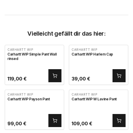
Vielleicht gefällt dir das hier:
CARHARTT WIP
CARHARTT WIP
Carhartt WIP Simple Pant Wall
Carhartt WIP Harlem Cap
rinsed
119,00
€
39,00
€
CARHARTT WIP
CARHARTT WIP
Carhartt WIP Payson Pant
Carhartt WIP W Lavine Pant
99,00
€
109,00
€