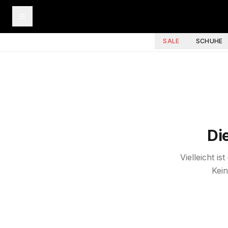
SALE
SCHUHE
Di
Vielleicht i
Kein