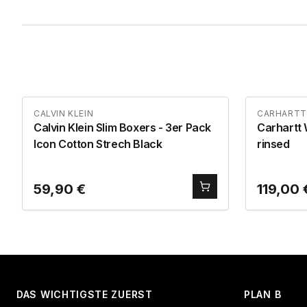
CALVIN KLEIN
CARHARTT
Calvin Klein Slim Boxers - 3er Pack
Carhartt 
Icon Cotton Strech Black
rinsed
59,90
€
119,00
DAS WICHTIGSTE ZUERST
PLAN B