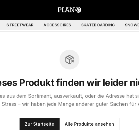
STREETWEAR
ACCESSOIRES
SKATEBOARDING
SNOWB
eses Produkt finden wir leider ni
st es aus dem Sortiment, ausverkauft, oder die Adresse hat s
 Stress – wir haben jede Menge anderer guter Sachen für 
Zur Startseite
Alle Produkte ansehen