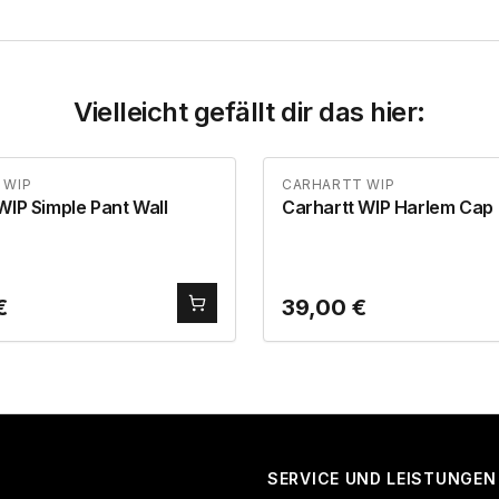
Vielleicht gefällt dir das hier:
 WIP
CARHARTT WIP
WIP Simple Pant Wall
Carhartt WIP Harlem Cap
€
39,00
€
SERVICE UND LEISTUNGEN